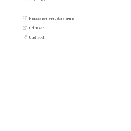
Naissaare veebikaamera
Üritused
Uudised