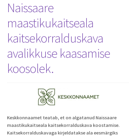
Naissaare
maastikukaitseala
kaitsekorralduskava
avalikkuse kaasamise
koosolek.
Keskkonnaamet teatab, et on algatanud Naissaare
maastikukaitseala kaitsekorralduskava koostamise.
Kaitsekorralduskavaga kirjeldatakse ala eesmärgiks