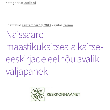
Kategooria:
Uudised
Postitatud
september 13, 2012
kirjutas
tarmo
Naissaare
maastikukaitseala kaitse-
eeskirjade eelnõu avalik
väljapanek