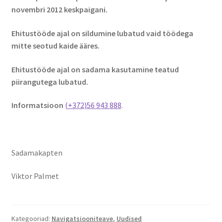
novembri 2012 keskpaigani.
Ehitustööde ajal on sildumine lubatud vaid töödega
mitte seotud kaide ääres.
Ehitustööde ajal on sadama kasutamine teatud
piirangutega lubatud.
Informatsioon
(+372)56 943 888
.
Sadamakapten
Viktor Palmet
Kategooriad:
Navigatsiooniteave
,
Uudised