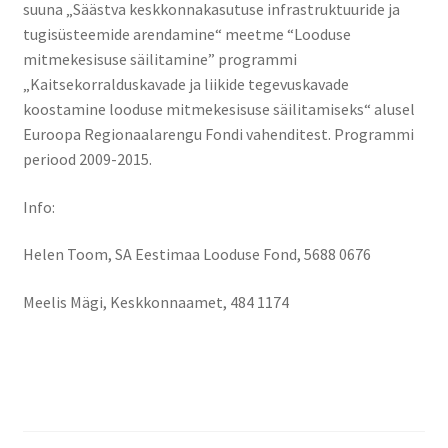
suuna „Säästva keskkonnakasutuse infrastruktuuride ja
tugisüsteemide arendamine“ meetme “Looduse
mitmekesisuse säilitamine” programmi
„Kaitsekorralduskavade ja liikide tegevuskavade
koostamine looduse mitmekesisuse säilitamiseks“ alusel
Euroopa Regionaalarengu Fondi vahenditest. Programmi
periood 2009-2015.
Info:
Helen Toom, SA Eestimaa Looduse Fond, 5688 0676
Meelis Mägi, Keskkonnaamet, 484 1174