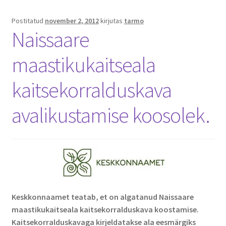
Postitatud
november 2, 2012
kirjutas
tarmo
Naissaare
maastikukaitseala
kaitsekorralduskava
avalikustamise koosolek.
Keskkonnaamet teatab, et on algatanud Naissaare
maastikukaitseala kaitsekorralduskava koostamise.
Kaitsekorralduskavaga kirjeldatakse ala eesmärgiks