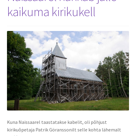
kaikuma kirikukell
Kuna Naissaarel taastatakse kabelit, oli põhjust
kirikuõpetaja Patrik Göranssonilt selle kohta lähemalt