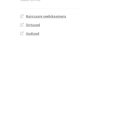
Naissaare veebikaamera
Üritused
Uudised