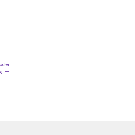
ud ei
ne