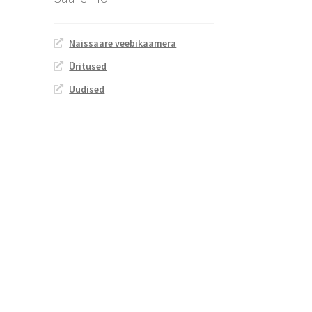
Naissaare veebikaamera
Üritused
Uudised