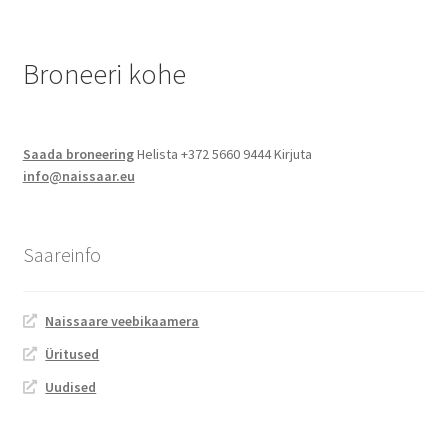
Broneeri kohe
Saada broneering
Helista +372 5660 9444 Kirjuta
info@naissaar.eu
Saareinfo
Naissaare veebikaamera
Üritused
Uudised