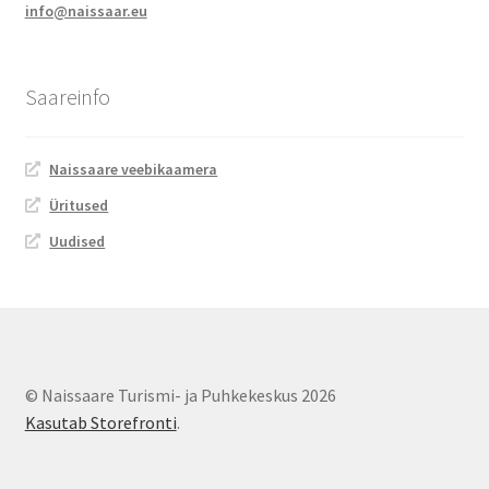
info@naissaar.eu
Saareinfo
Naissaare veebikaamera
Üritused
Uudised
© Naissaare Turismi- ja Puhkekeskus 2026
Kasutab Storefronti
.