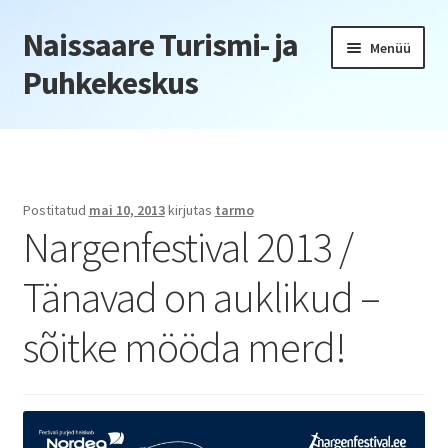
Naissaare Turismi- ja
Liigu
Liigu
Menüü
navigeerimisele
sisu
Puhkekeskus
juurde
Esileht
Firmaüritused
Postitatud
mai 10, 2013
kirjutas
tarmo
Nargenfestival 2013 /
Jõulupeod
Tänavad on auklikud –
Kliendiüritus
sõitke mööda merd!
Konverentsid
Õppepäevad
Seminarid